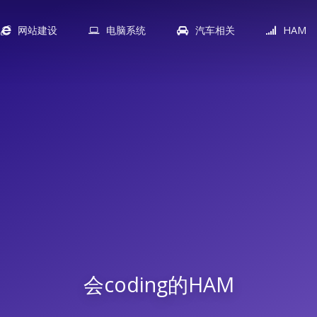
网站建设
电脑系统
汽车相关
HAM
会coding的HAM