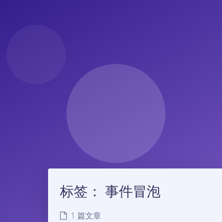
标签：
事件冒泡
1 篇文章