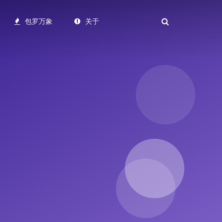
包罗万象
关于