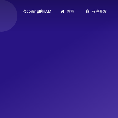
首页
程序开发
会coding的HAM