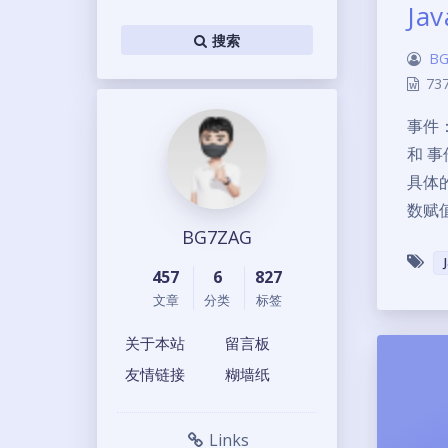
Ja
搜索
BG
73
事件
和 
具体
数赋
BG7ZAG
457
6
827
文章
分类
标签
关于本站
留言板
友情链接
糊墙纸
Links