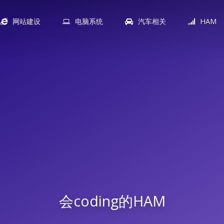
网站建设
电脑系统
汽车相关
HAM
会coding的HAM