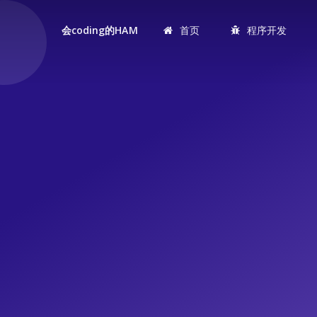
首页
程序开发
会coding的HAM