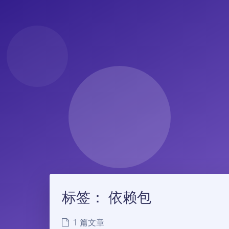
标签：
依赖包
1 篇文章