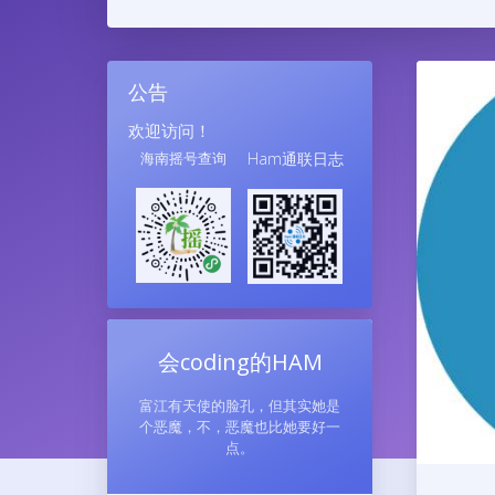
公告
欢迎访问！
海南摇号查询
Ham通联日志
会coding的HAM
富江有天使的脸孔，但其实她是
个恶魔，不，恶魔也比她要好一
点。