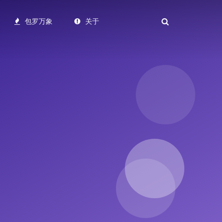
包罗万象
关于