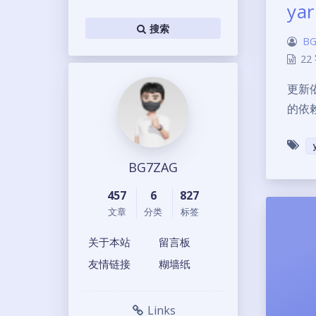
ya
搜索
BG
22
更新依赖
的依
BG7ZAG
457
6
827
文章
分类
标签
关于本站
留言板
友情链接
糊墙纸
Links