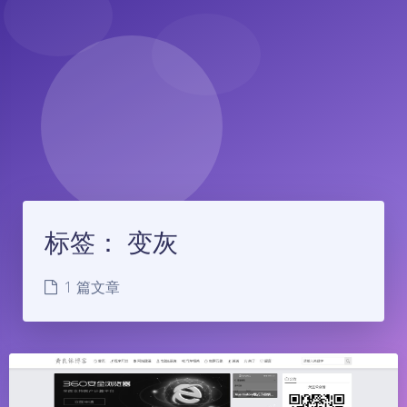
标签：
变灰
1 篇文章