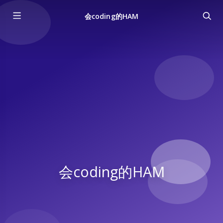
会coding的HAM
会coding的HAM