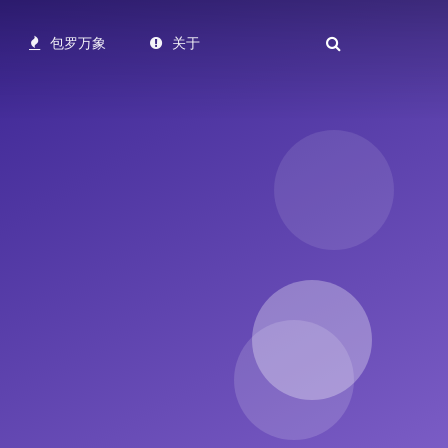
包罗万象
关于