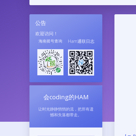
公告
欢迎访问！
海南摇号查询
Ham通联日志
会coding的HAM
让时光静静悄悄的流，把所有遗
憾和失落都带走。