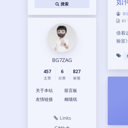
如
搜索
BG
61
借着
验室
BG7ZAG
457
6
827
文章
分类
标签
关于本站
留言板
友情链接
糊墙纸
Links