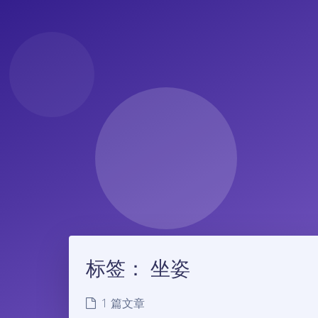
标签：
坐姿
1 篇文章