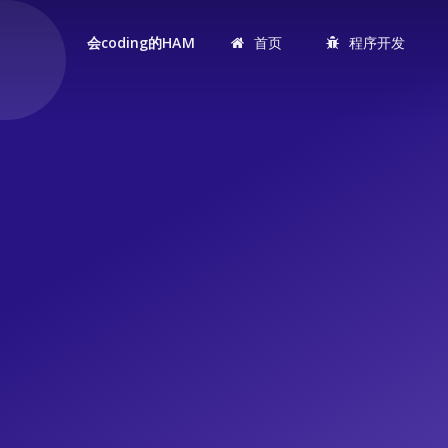
首页
程序开发
会coding的HAM