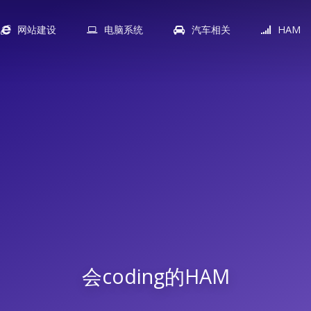
网站建设
电脑系统
汽车相关
HAM
会coding的HAM