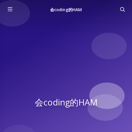
会coding的HAM
会coding的HAM