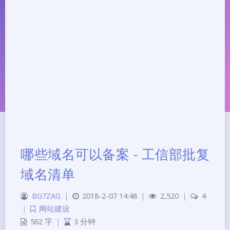
哪些域名可以备案 - 工信部批复
域名清单
夜间模式
BG7ZAG
|
2018-2-07 14:48
|
2,520
|
4
|
网站建设
Sans Serif
Serif
562 字
|
3 分钟