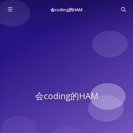
会coding的HAM
会coding的HAM