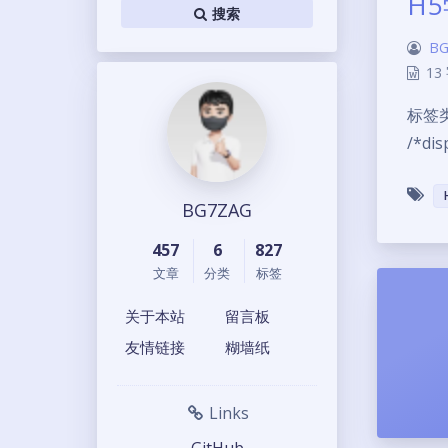
H
搜索
BG
13
标签类型：
/*dis
BG7ZAG
457
6
827
文章
分类
标签
关于本站
留言板
友情链接
糊墙纸
Links