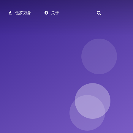
包罗万象
关于