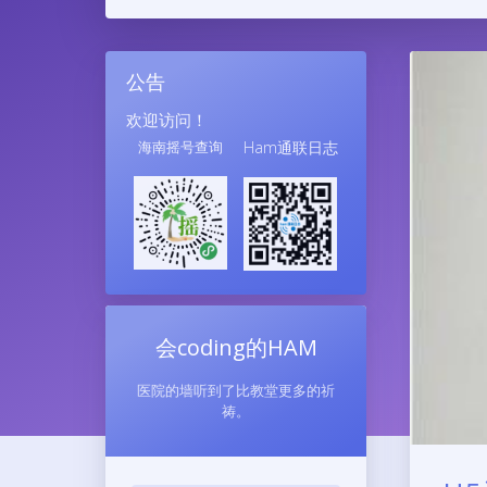
公告
欢迎访问！
海南摇号查询
Ham通联日志
会coding的HAM
医院的墙听到了比教堂更多的祈
祷。