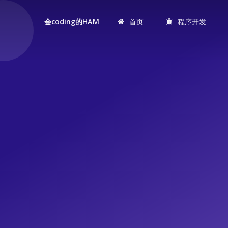
首页
程序开发
会coding的HAM