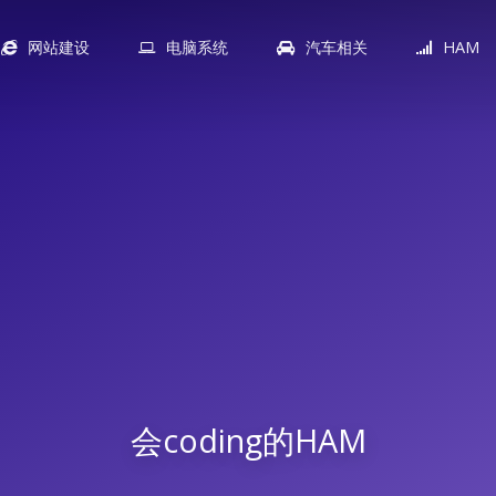
网站建设
电脑系统
汽车相关
HAM
会coding的HAM