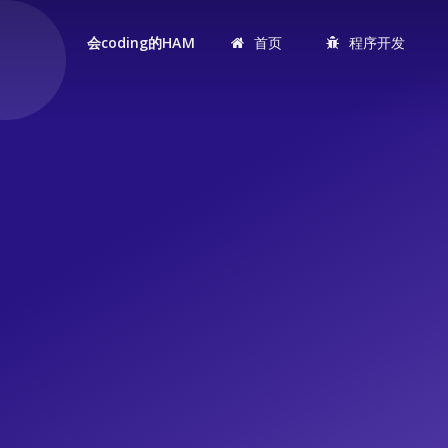
首页
程序开发
会coding的HAM