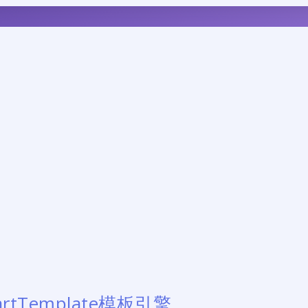
 artTemplate模板引擎