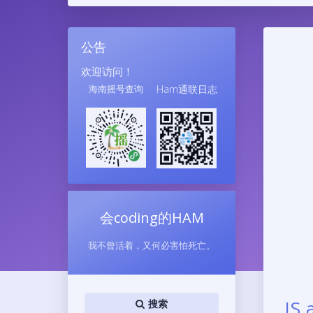
公告
欢迎访问！
海南摇号查询
Ham通联日志
会coding的HAM
我不曾活着，又何必害怕死亡。
JS
搜索