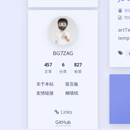
BG
70
artTe
temp
BG7ZAG
457
6
827
文章
分类
标签
关于本站
留言板
友情链接
糊墙纸
Links
GitHub