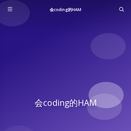
会coding的HAM
会coding的HAM