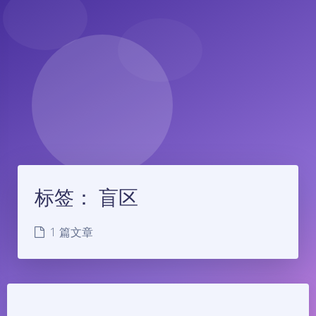
标签：
盲区
1 篇文章