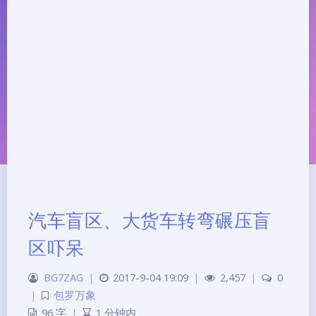
汽车盲区、大货车转弯碾压盲
区吓呆
夜间模式
BG7ZAG
|
2017-9-04 19:09
|
2,457
|
0
|
包罗万象
Sans Serif
Serif
96 字
|
1 分钟内