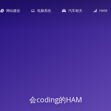
网站建设
电脑系统
汽车相关
HAM
会coding的HAM