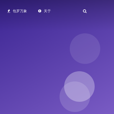
包罗万象
关于