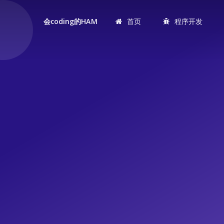
首页
程序开发
会coding的HAM