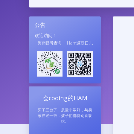
公告
欢迎访问！
海南摇号查询
Ham通联日志
会coding的HAM
买了三台了，质量非常好，与卖
家描述一致，孩子们都特别喜欢
吃。