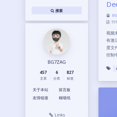
D
搜索
BG
55
视频
有激
度文
控制
BG7ZAG
457
6
827
文章
分类
标签
关于本站
留言板
友情链接
糊墙纸
Links