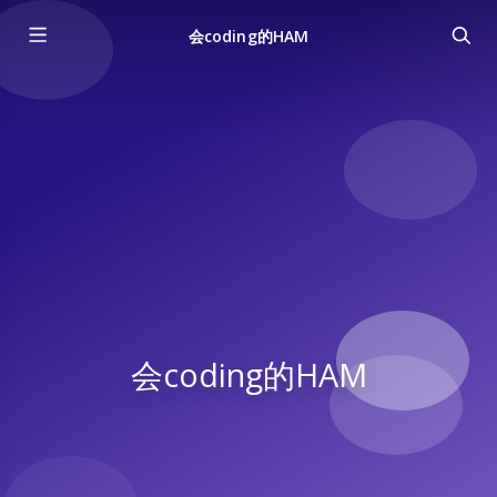
会coding的HAM
会coding的HAM