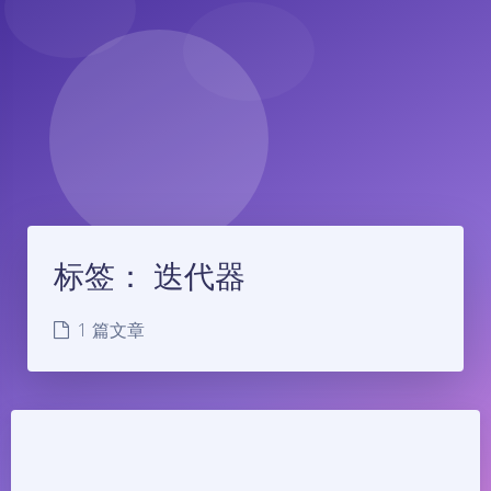
标签：
迭代器
1 篇文章