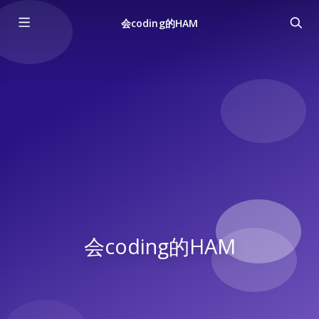
会coding的HAM
会coding的HAM