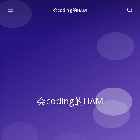
会coding的HAM
会coding的HAM