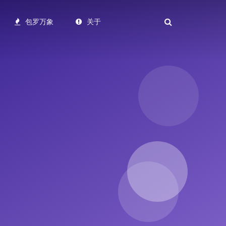
包罗万象
关于