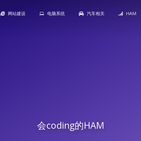
网站建设
电脑系统
汽车相关
HAM
会coding的HAM