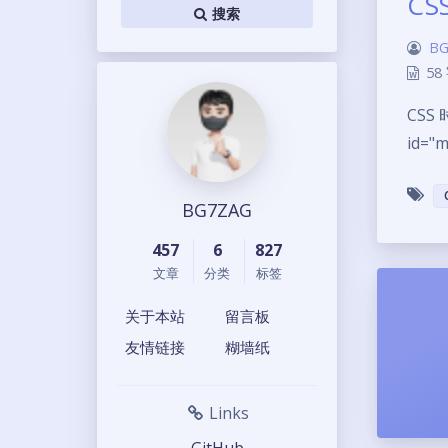
C
搜索
BG
58
CSS 
id="
BG7ZAG
457
6
827
文章
分类
标签
关于本站
留言板
友情链接
糊墙纸
Links