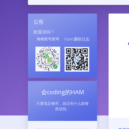
公告
欢迎访问！
海南摇号查询
Ham通联日志
会coding的HAM
只要我足够穷，就没有什么能够
诱惑我。