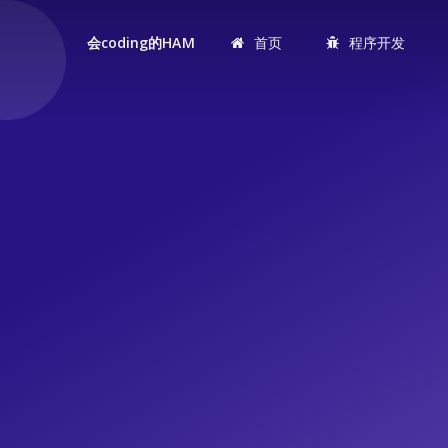
首页
程序开发
会coding的HAM