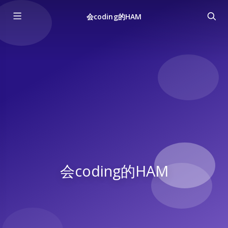
会coding的HAM
会coding的HAM