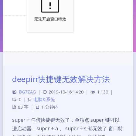
deepin快捷键无效解决方法
夜间模式
BG7ZAG
|
2019-10-16 14:20
|
1,130
|
0
|
电脑&系统
Sans Serif
Serif
83 字
|
1 分钟内
super + 任何快捷键无效了，单独点 super 键可以
浅阴影
深阴影
进启动器，super + a 、 super + s 都无效了 窗口特