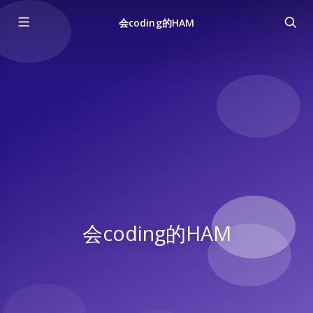
会coding的HAM
会coding的HAM