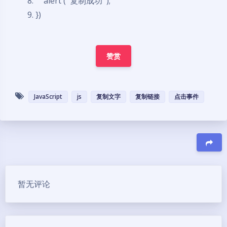
alert (' 复制成功 ');
})
赞赏
JavaScript
js
复制文字
复制链接
点击事件
豆
暂无评论