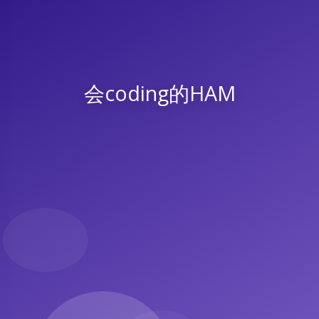
会coding的HAM