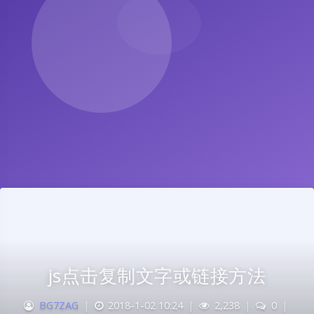
js点击复制文字或链接方法
BG7ZAG
|
2018-1-02 10:24
|
2,238
|
0
|