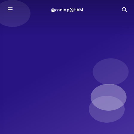
会coding的HAM