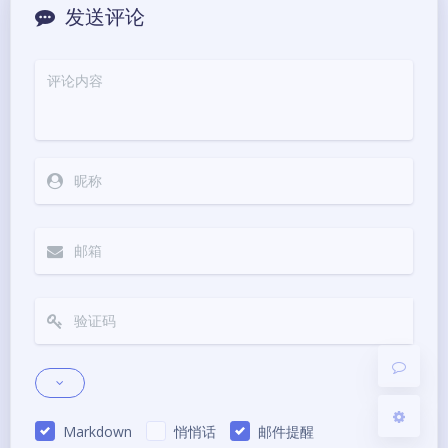
发送评论
夜间模式
Sans Serif
Serif
浅阴影
深阴影
关闭
日落
暗化
灰度
Markdown
悄悄话
邮件提醒