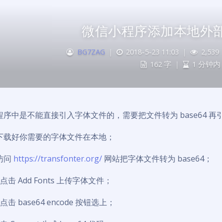
微信小程序添加本地外
BG7ZAG
|
2018-5-23 11:03
|
2,539
162 字
|
1 分钟内
程序中是不能直接引入字体文件的，需要把文件转为 base64 再
下载好你需要的字体文件在本地；
访问
https://transfonter.org/
网站把字体文件转为 base64；
点击 Add Fonts 上传字体文件；
点击 base64 encode 按钮选上；