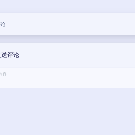
豆
评论
发送评论