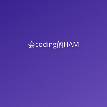
会coding的HAM