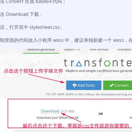
击 Convert 生成 base64 代码；
击 Download 下载；
，打开其中 stylesheet.css ;
复制里面的代码放入小程序 wxss 中，建议单独新建一个 wxss