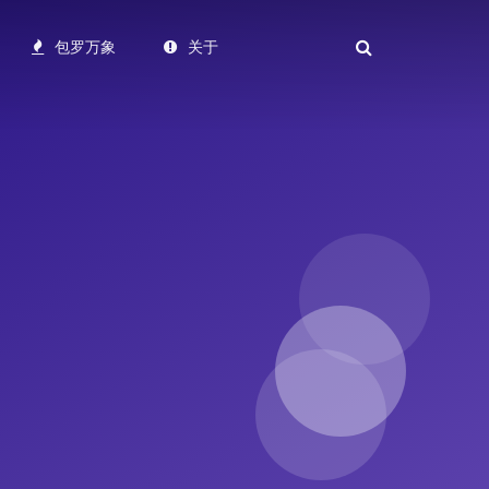
包罗万象
关于