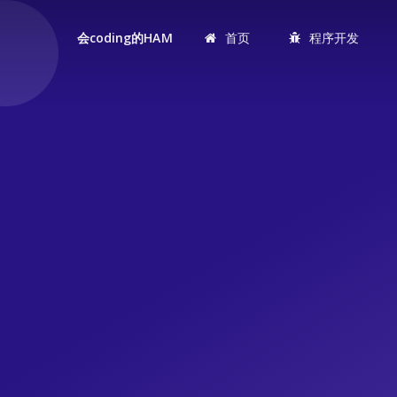
首页
程序开发
会coding的HAM