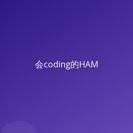
会coding的HAM