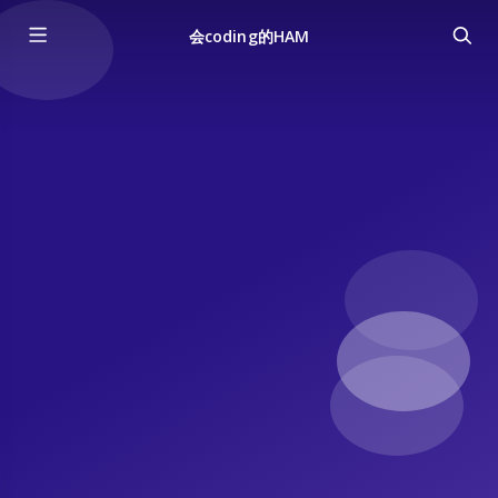
会coding的HAM