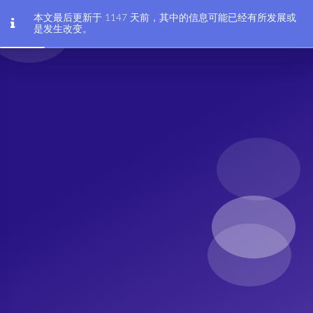
本文最后更新于 1147 天前，其中的信息可能已经有所发展或
会coding的HAM
是发生改变。