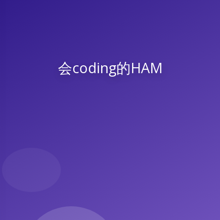
会coding的HAM