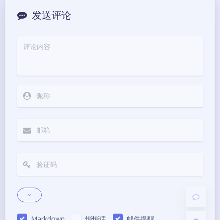
发送评论
夜间模式
Sans Serif
Serif
浅阴影
深阴影
关闭
日落
暗化
灰度
Markdown
悄悄话
邮件提醒