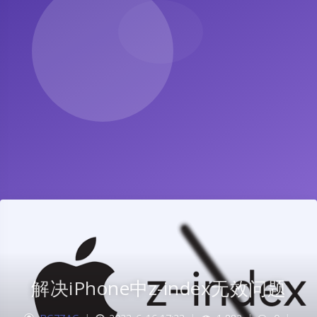
解决iPhone中z-index无效问题