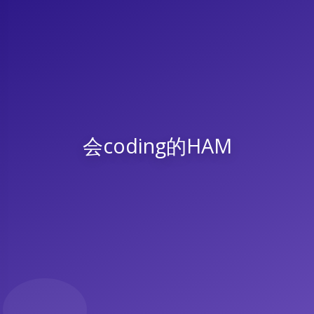
会coding的HAM