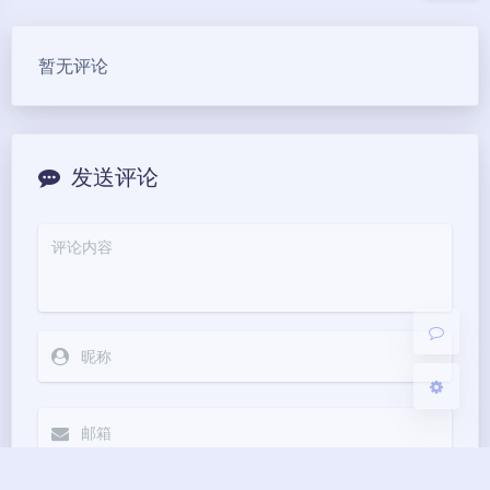
豆
暂无评论
夜间模式
发送评论
Sans Serif
Serif
浅阴影
深阴影
关闭
日落
暗化
灰度