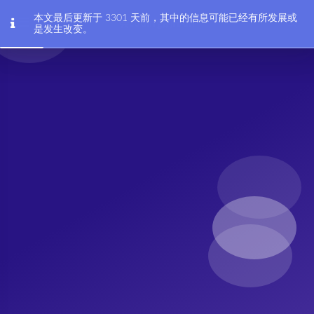
本文最后更新于 3301 天前，其中的信息可能已经有所发展或
会coding的HAM
是发生改变。