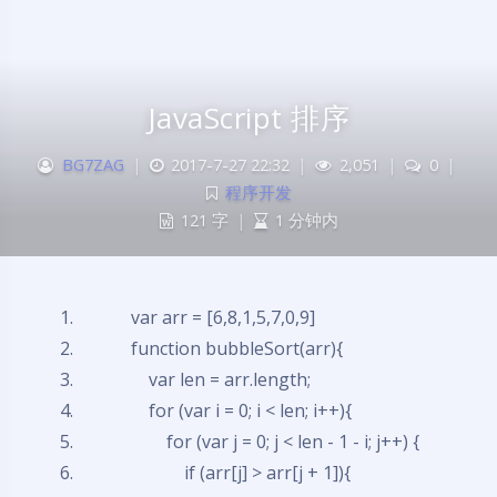
JavaScript 排序
BG7ZAG
|
2017-7-27 22:32
|
2,051
|
0
|
程序开发
121 字
|
1 分钟内
var
arr = [6,8,1,5,7,0,9]
function
bubbleSort(arr){
var
len = arr.length;
for
(
var
i = 0; i < len; i++){
for
(
var
j = 0; j < len - 1 - i; j++) {
if
(arr[j] > arr[j + 1]){