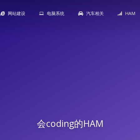
网站建设
电脑系统
汽车相关
HAM
会coding的HAM