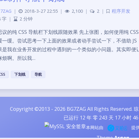
7ZAG
|
2018-3-27 22:55
|
2,100
|
2
|
程序开发
8 字
|
2 分钟
思议的纯 CSS 导航栏下划线跟随效果 先上张图，如何使用纯 C
缓一缓。尝试思考一下上面的效果或者动手尝试一下，不借助 JS 
果是我在业务开发的过程中遇到的一个类似的小问题。其实即便让我借助
麻烦啊。所以我…
CSS
下划线
导航
Copyright ©2013 - 2026 BG7ZAG All Rights Reserved.
琼
已运行
12
年 零
243
天
17
小时
46
本网站由
提
Theme
Argon