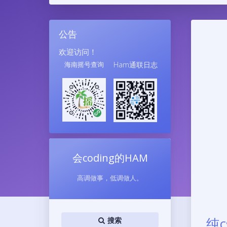
公告
欢迎访问！
海南摇号查询
Ham通联日志
会coding的HAM
高调做事，低调做人。
纯
搜索