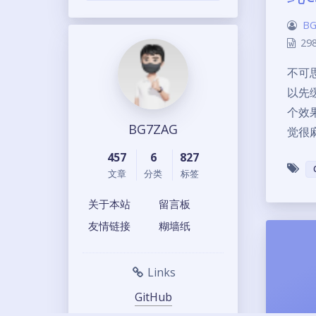
BG
29
不可
以先
个效
BG7ZAG
觉很
457
6
827
文章
分类
标签
关于本站
留言板
友情链接
糊墙纸
Links
GitHub