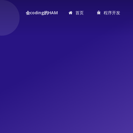
首页
程序开发
会coding的HAM