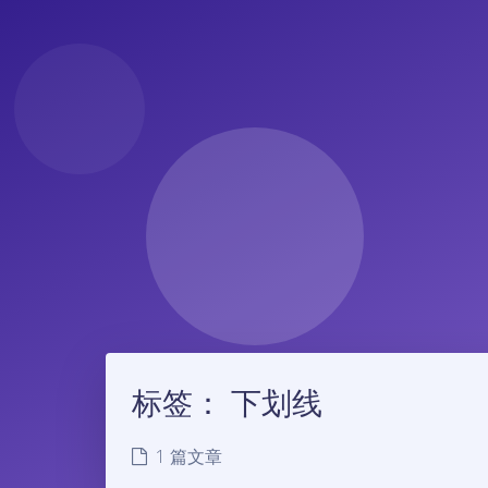
标签：
下划线
1 篇文章