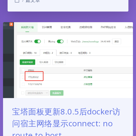
宝塔面板更新8.0.5后docker访
问宿主网络显示connect: no
route to host