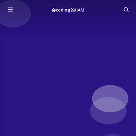
会coding的HAM