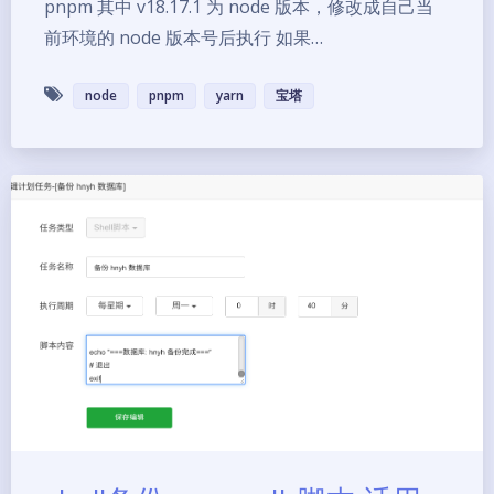
pnpm 其中 v18.17.1 为 node 版本，修改成自己当
前环境的 node 版本号后执行 如果…
node
pnpm
yarn
宝塔