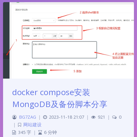
docker compose安装
MongoDB及备份脚本分享
BG7ZAG
|
2023-11-18 21:07
|
921
|
0
|
网站建设
345 字
|
6 分钟