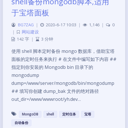
shell备份mongodb脚本,适用
于宝塔面板
BG7ZAG
|
2020-6-17 10:03
|
1,146
|
0
|
网站建设
142 字
|
3 分钟
使用 shell 脚本定时备份 mongo 数据库，借助宝塔
面板的定时任务来执行 # 在文件中编写如下内容 ##
指定到你安装的 Mongodb bin 目录下的
mongodump
dump=/www/server/mongodb/bin/mongodump
## 填写你创建 dump_bak 文件的绝对路径
out_dir=/www/wwwroot/yh.dev…
MongoDB
shell
定时任务
宝塔
自动备份