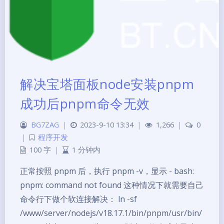
解决宝塔面板node安装pnpm
成功后pnpm命令无效
BG7ZAG
|
2023-9-10 13:34
|
1,266
|
0
|
程序开发
100 字
|
1 分钟内
正常按照 pnpm 后，执行 pnpm -v，显示 - bash:
pnpm: command not found 这种情况下就需要自己
命令行下做个软连接解决： ln -sf
/www/server/nodejs/v18.17.1/bin/pnpm/usr/bin/