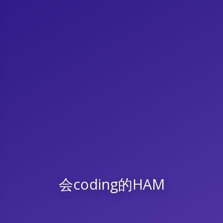
会coding的HAM