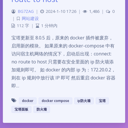
BG7ZAG
|
2024-1-10 17:26
|
1,486
|
0
|
网站建设
112 字
|
1 分钟内
宝塔更新至 8.0.5 后，原来的 docker 插件被废弃，
启用新的模块。 如果原来的 docker-compose 中有
访问宿主机网络的情况下，启动后出现：connect:
no route to host 只需要在安全里面的 ip 防火墙添
加规则即可。 如 docker 的内部 ip 为：172.20.0.2，
则在 ip 规则中放行该 IP 即可 然后重启 docker 容器
即…
docker
docker compose
ip防火墙
宝塔
宝塔面板
防火墙