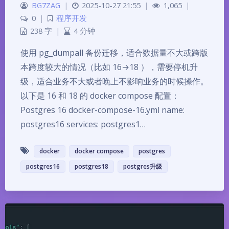
BG7ZAG
|
2025-10-27 21:55
|
1,065
|
0
|
程序开发
238 字
|
4 分钟
使用 pg_dumpall 备份迁移，适合数据量不大或跨版
本跨度较大的情况（比如 16→18 ），需要停机升
级，适合业务不大或者晚上不影响业务的时候操作。
以下是 16 和 18 的 docker compose 配置：
Postgres 16 docker-compose-16.yml name:
postgres16 services: postgres1…
docker
docker compose
postgres
postgres16
postgres18
postgres升级