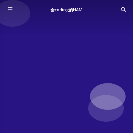
会coding的HAM