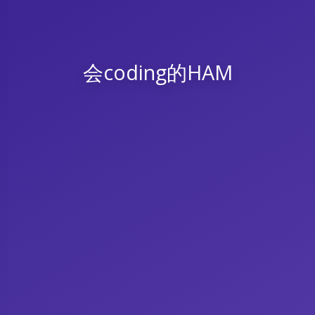
会coding的HAM