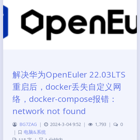
解决华为OpenEuler 22.03LTS
重启后，docker丢失自定义网
络，docker-compose报错：
network not found
BG7ZAG
|
2024-3-04 9:52
|
1,793
|
0
|
电脑&系统
115 字
|
1 分钟内