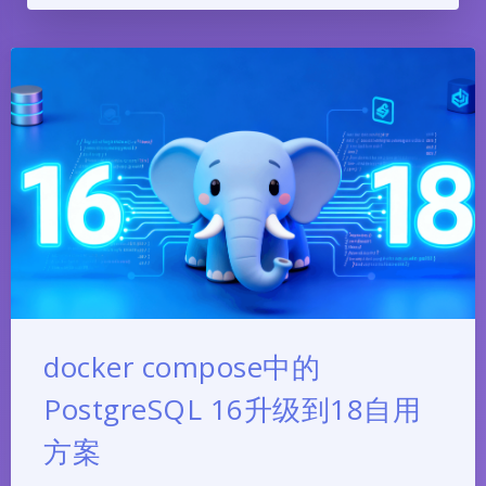
docker compose中的
PostgreSQL 16升级到18自用
方案