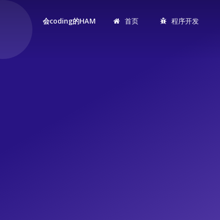
首页
程序开发
会coding的HAM