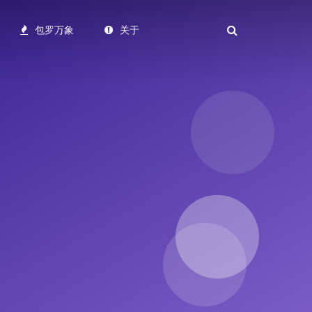
包罗万象
关于