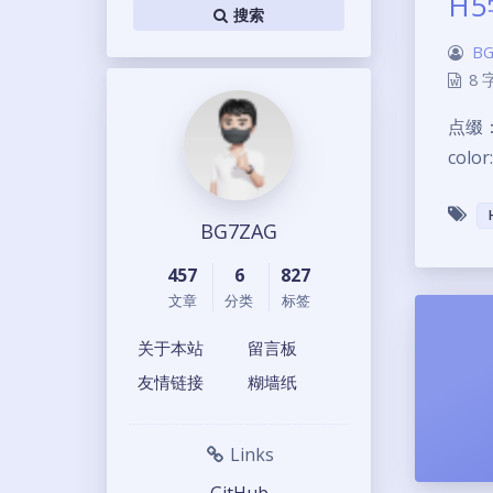
H
搜索
BG
8 
点缀： <
color:
BG7ZAG
457
6
827
文章
分类
标签
关于本站
留言板
友情链接
糊墙纸
Links