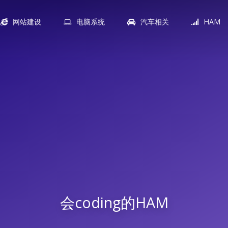
网站建设
电脑系统
汽车相关
HAM
会coding的HAM