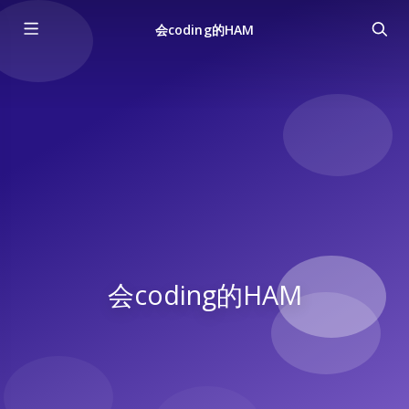
会coding的HAM
会coding的HAM