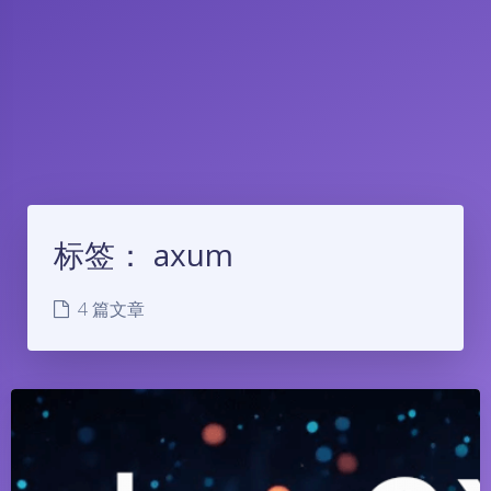
标签：
axum
4 篇文章