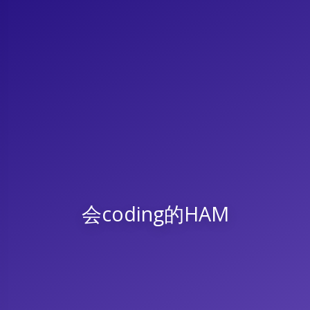
会coding的HAM