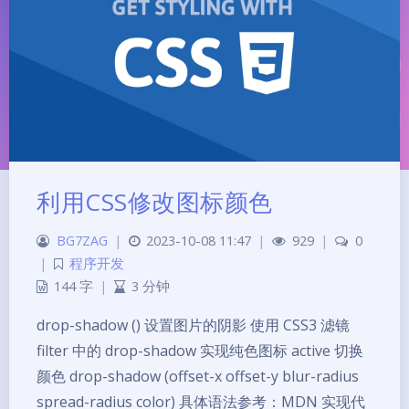
利用CSS修改图标颜色
BG7ZAG
|
2023-10-08 11:47
|
929
|
0
|
程序开发
144 字
|
3 分钟
夜间模式
drop-shadow () 设置图片的阴影 使用 CSS3 滤镜
Sans Serif
Serif
filter 中的 drop-shadow 实现纯色图标 active 切换
颜色 drop-shadow (offset-x offset-y blur-radius
浅阴影
深阴影
spread-radius color) 具体语法参考：MDN 实现代