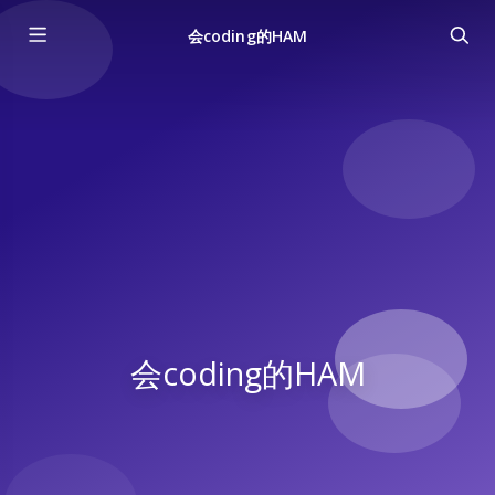
会coding的HAM
会coding的HAM