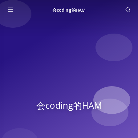
会coding的HAM
会coding的HAM