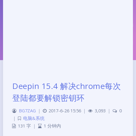
Deepin 15.4 解决chrome每次
登陆都要解锁密钥环
夜间模式
BG7ZAG
|
2017-6-26 15:56
|
3,093
|
0
Sans Serif
Serif
|
电脑&系统
131 字
|
1 分钟内
浅阴影
深阴影