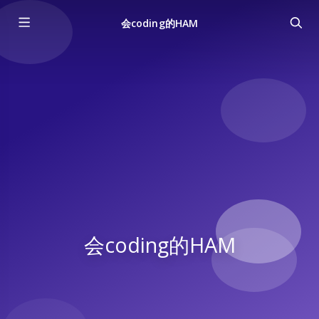
会coding的HAM
会coding的HAM