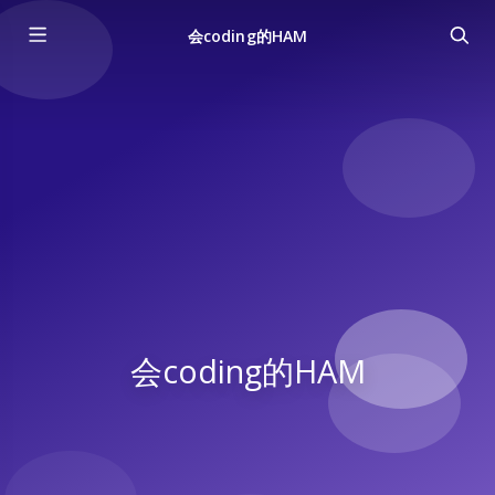
会coding的HAM
会coding的HAM