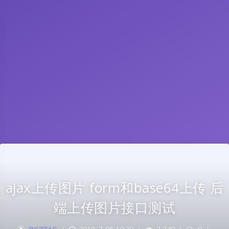
ajax上传图片 form和base64上传 后
端上传图片接口测试