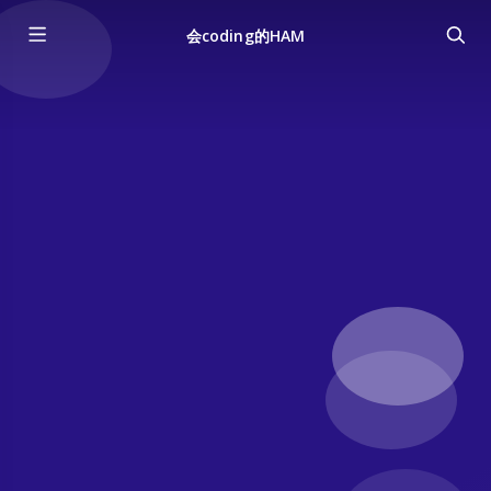
会coding的HAM