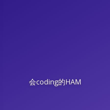
会coding的HAM