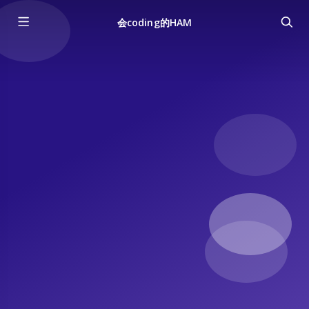
会coding的HAM