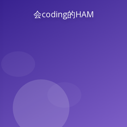
会coding的HAM