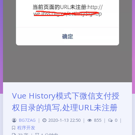
Vue History模式下微信支付授
权目录的填写,处理URL未注册
BG7ZAG
|
2020-1-13 22:50
|
855
|
0
|
程序开发