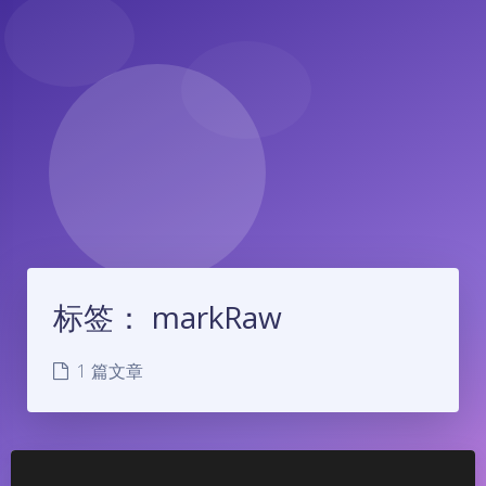
标签：
markRaw
1 篇文章