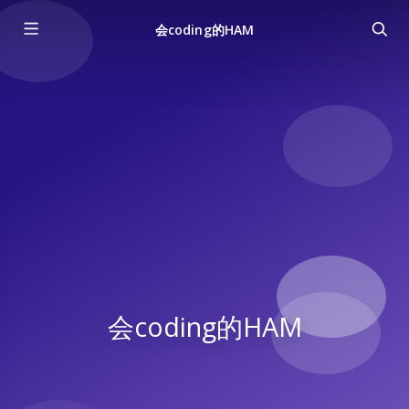
会coding的HAM
会coding的HAM