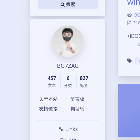
wi
搜索
BG
31
<!DO
<meta
BG7ZAG
457
6
827
文章
分类
标签
关于本站
留言板
友情链接
糊墙纸
Links