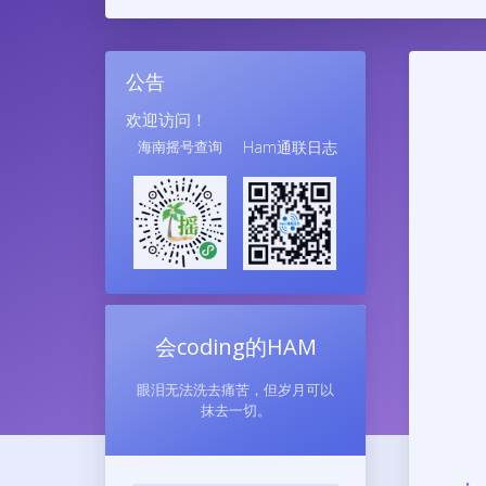
公告
欢迎访问！
海南摇号查询
Ham通联日志
会coding的HAM
眼泪无法洗去痛苦，但岁月可以
抹去一切。