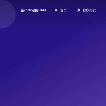
首页
程序开发
会coding的HAM