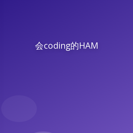
会coding的HAM