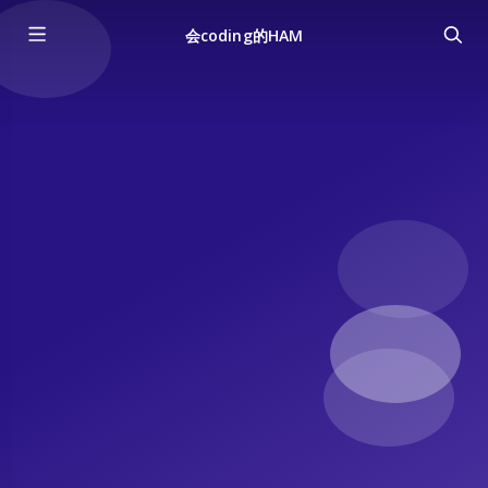
会coding的HAM