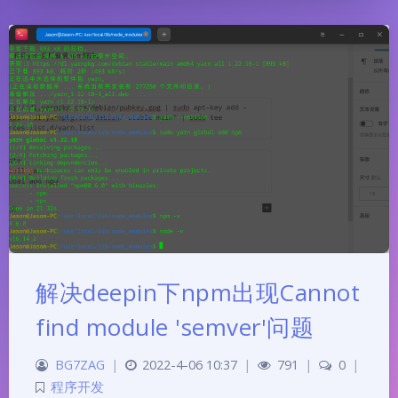
解决deepin下npm出现Cannot
find module 'semver'问题
BG7ZAG
|
2022-4-06 10:37
|
791
|
0
|
程序开发