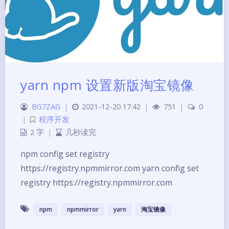
yarn npm 设置新版淘宝镜像
BG7ZAG
|
2021-12-20 17:42
|
751
|
0
|
程序开发
2 字
|
几秒读完
夜间模式
npm config set registry
https://registry.npmmirror.com yarn config set
Sans Serif
Serif
registry https://registry.npmmirror.com
浅阴影
深阴影
npm
npmmirror
yarn
淘宝镜像
关闭
日落
暗化
灰度