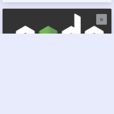
deepin 下安装nodejs
BG7ZAG
|
2018-12-28 14:12
|
2,017
|
0
|
程序开发
58 字
|
1 分钟内