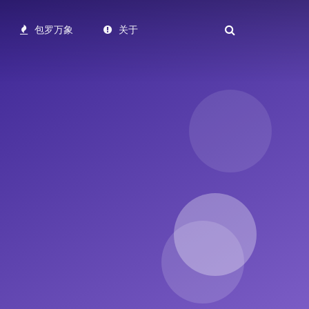
包罗万象
关于