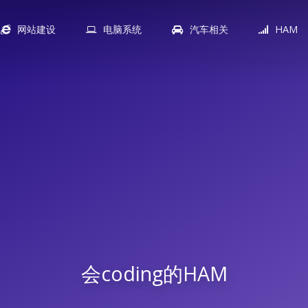
网站建设
电脑系统
汽车相关
HAM
会coding的HAM