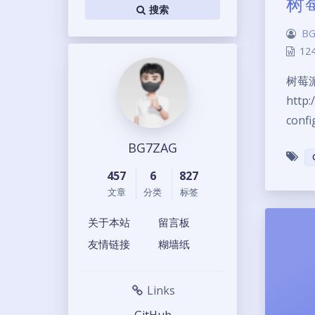
树莓
搜索
BG
12
树莓派 
http:
conf
BG7ZAG
457
6
827
文章
分类
标签
关于本站
留言板
友情链接
糊墙纸
Links