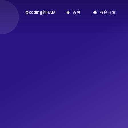
首页
程序开发
会coding的HAM