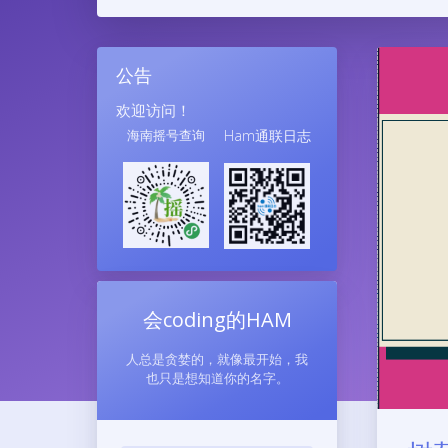
公告
欢迎访问！
海南摇号查询
Ham通联日志
会coding的HAM
人总是贪婪的，就像最开始，我
也只是想知道你的名字。