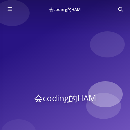
会coding的HAM
会coding的HAM