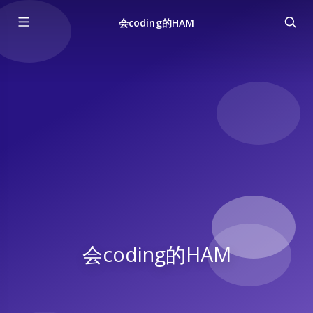
会coding的HAM
会coding的HAM