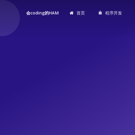
首页
程序开发
会coding的HAM