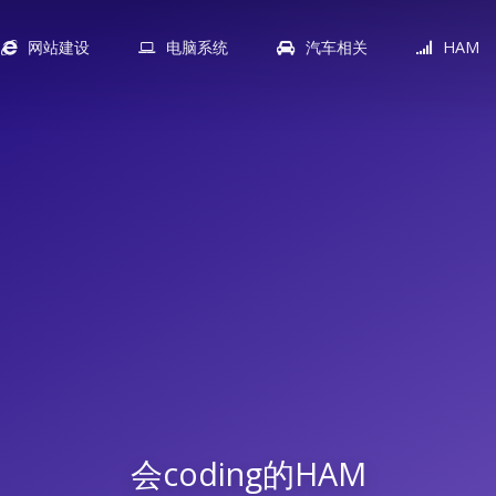
网站建设
电脑系统
汽车相关
HAM
会coding的HAM