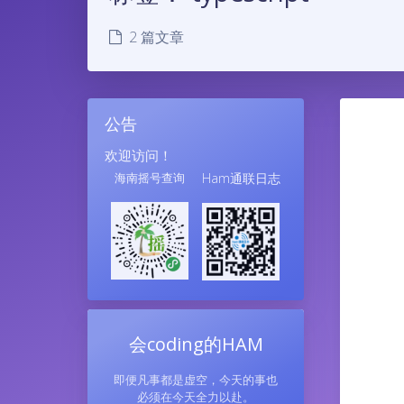
2 篇文章
公告
欢迎访问！
海南摇号查询
Ham通联日志
会coding的HAM
即便凡事都是虚空，今天的事也
必须在今天全力以赴。