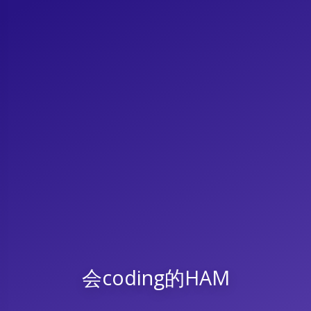
会coding的HAM