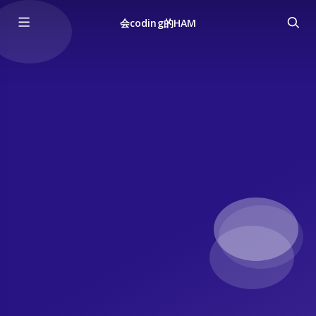
会coding的HAM