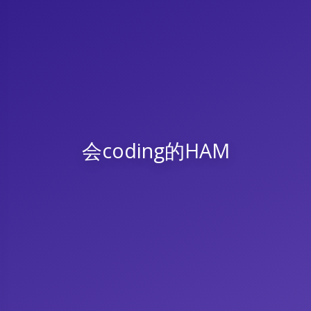
会coding的HAM