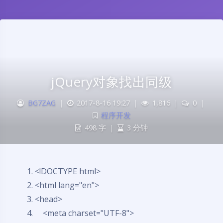
jQuery对象找出同级
BG7ZAG
|
2017-8-16 19:27
|
1,816
|
0
|
程序开发
498 字
|
3 分钟
<!DOCTYPE html>
<html lang=
"en"
>
<head>
<meta charset=
"UTF-8"
>