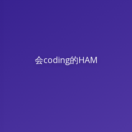
会coding的HAM