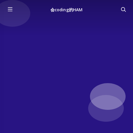
会coding的HAM