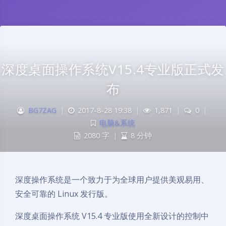
深度桌面操作系统V15.4专业版正式发
布
BG7ZAG
|
2017-8-28 19:38
|
1,871
|
0
|
电脑&系统
2080 字
|
8 分钟
深度操作系统是一个致力于为全球用户提供美观易用、
安全可靠的 Linux 发行版。
深度桌面操作系统 V15.4 专业版使用全新设计的控制中