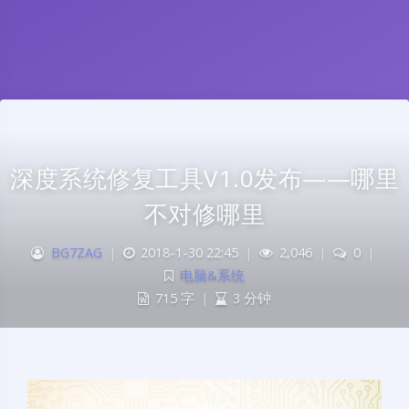
深度系统修复工具V1.0发布——哪里
不对修哪里
BG7ZAG
|
2018-1-30 22:45
|
2,046
|
0
|
电脑&系统
715 字
|
3 分钟