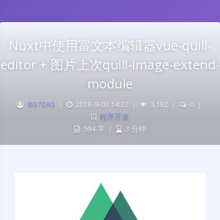
Nuxt中使用富文本编辑器vue-quill-
editor + 图片上次quill-image-extend-
module
BG7ZAG
|
2018-9-03 14:32
|
3,182
|
0
|
程序开发
594 字
|
3 分钟