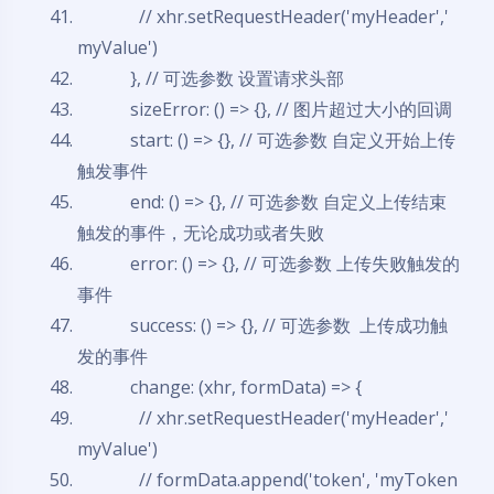
// xhr.setRequestHeader('myHeader','
myValue')
},
// 可选参数 设置请求头部
sizeError: () => {},
// 图片超过大小的回调
start: () => {},
// 可选参数 自定义开始上传
触发事件
end: () => {},
// 可选参数 自定义上传结束
触发的事件，无论成功或者失败
error: () => {},
// 可选参数 上传失败触发的
事件
success: () => {},
// 可选参数 上传成功触
发的事件
change: (xhr, formData) => {
// xhr.setRequestHeader('myHeader','
myValue')
// formData.append('token', 'myToken