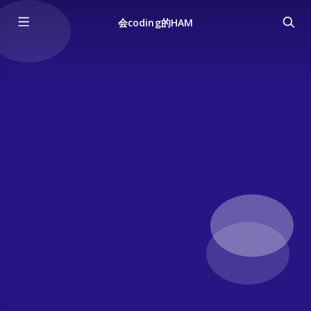
会coding的HAM