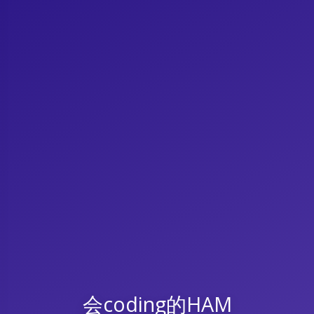
会coding的HAM