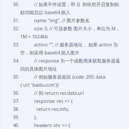
// 如果不作设置，即 {} 则依然开启复制粘
贴功能且以 base64 插入
name:
"img"
,
// 图片参数名
size: 3,
// 可选参数 图片大小，单位为 M，
1M = 1024kb
action:
""
,
// 服务器地址， 如果 action 为
空，则采用 base64 插入图片
// response 为一个函数用来获取服务器返
回的具体图片地址
// 例如服务器返回 {code: 200; data:
{ url: 'baidu.com'}}
// 则 return res.data.url
response: res => {
return
res.info;
},
headers: xhr => {