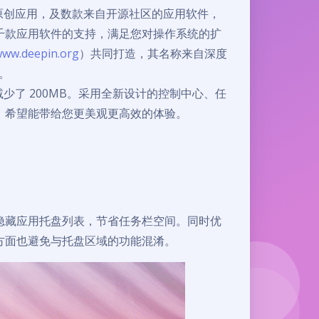
深度原创应用，及数款来自开源社区的应用软件，
千款应用软件的支持，满足您对操作系统的扩
ww.deepin.org
）共同打造，其名称来自深度
索。
又减少了 200MB。采用全新设计的控制中心、任
，希望能带给您更美观更高效的体验。
隐藏应用托盘列表，节省任务栏空间。同时优
方面也避免与托盘区域的功能混淆。