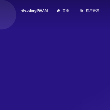
首页
程序开发
会coding的HAM