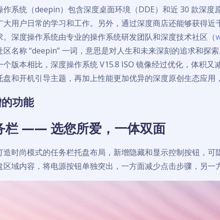
操作系统（deepin）包含深度桌面环境（DDE）和近 30 款
广大用户日常的学习和工作。另外，通过深度商店还能够获得近
求。深度操作系统由专业的操作系统研发团队和深度技术社区（
w
区名称 “deepin” 一词，意思是对人生和未来深刻的追求和探
一个版本相比，深度操作系统 V15.8 ISO 镜像经过优化，体积
托盘和开机引导主题，再加上性能更加优异的深度原创生态应用
增的功能
务栏 —— 选您所爱，一体双面
打造时尚模式的任务栏托盘布局，新增隐藏和显示控制按钮，可
盘区域内容，将电源按钮单独突出，一方面减少点击步骤，另一