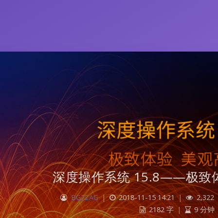
深度操作系统 15.8——极
BG7ZAG
|
2018-11-15 14:21
|
2,322
2182 字
|
9 分钟