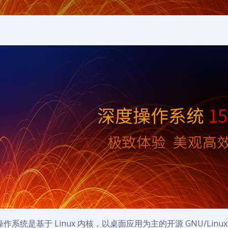
作系统是基于 Linux 内核，以桌面应用为主的开源 GNU/Li