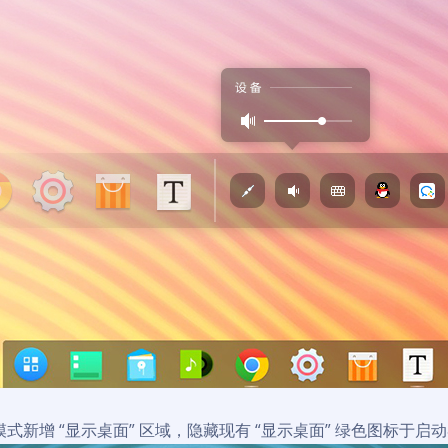
模式新增 “显示桌面” 区域，隐藏现有 “显示桌面” 绿色图标于