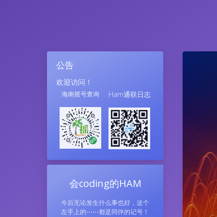
公告
欢迎访问！
海南摇号查询
Ham通联日志
会coding的HAM
今后无论发生什么事也好，这个
左手上的⋯⋯都是同伴的记号！