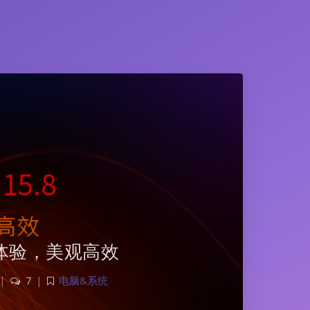
致体验，美观高效
|
7
|
电脑&系统