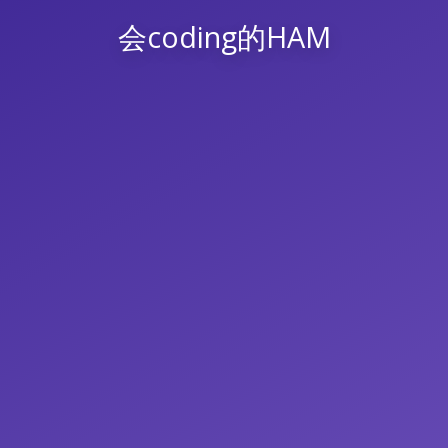
会coding的HAM