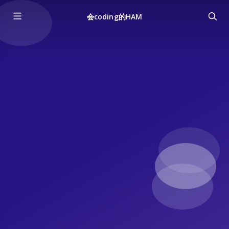
会coding的HAM