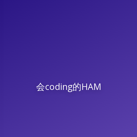
会coding的HAM