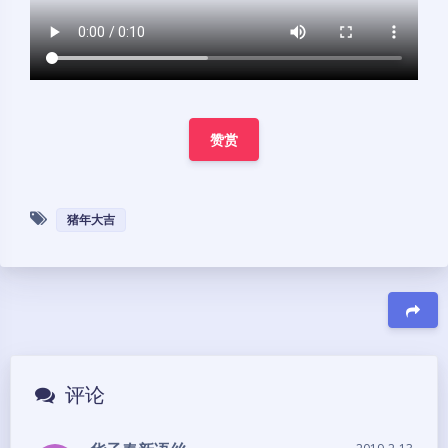
赞赏
猪年大吉
豆
评论