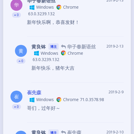
华子春新语丝
2019-2-13
华
Windows
Chrome
63.0.3239.132
0
新年快乐啊，恭喜发财！
黄良钵
华子春新语丝
2019-2-13
博主
黄
Windows
Chrome
63.0.3239.132
0
新年快乐，猪年大吉
崔先森
2019-2-9
崔
Windows
Chrome 71.0.3578.98
0
哥们，过年好～
黄良钵
崔先森
2019-2-10
博主