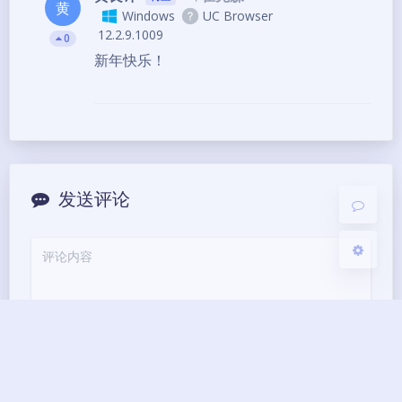
黄
Windows
UC Browser
12.2.9.1009
夜间模式
0
新年快乐！
Sans Serif
Serif
浅阴影
深阴影
关闭
日落
暗化
灰度
发送评论