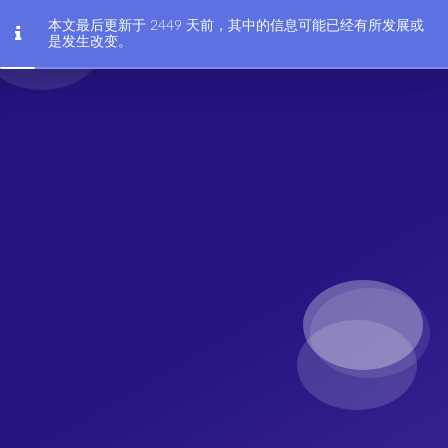
本文最后更新于 2449 天前，其中的信息可能已经有所发展或
会coding的HAM
是发生改变。