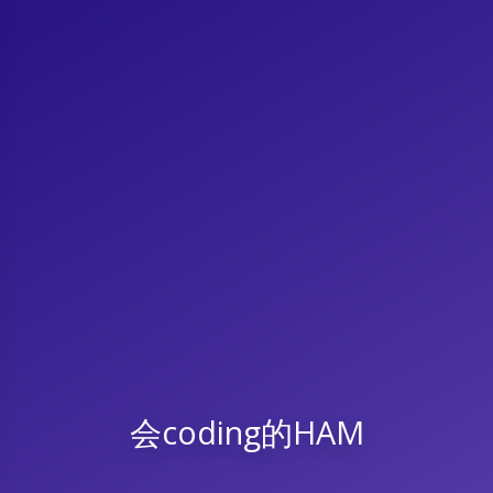
会coding的HAM