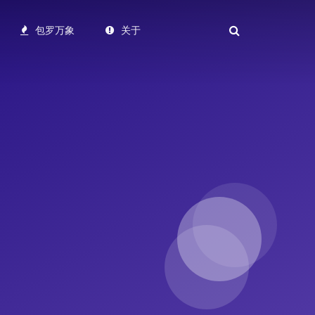
包罗万象
关于