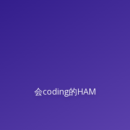
会coding的HAM