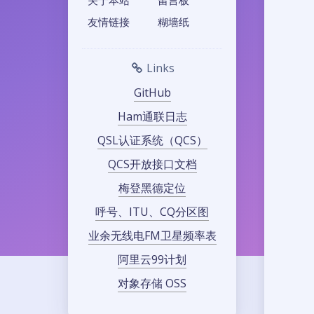
友情链接
糊墙纸
Links
GitHub
Ham通联日志
QSL认证系统（QCS）
QCS开放接口文档
梅登黑德定位
呼号、ITU、CQ分区图
业余无线电FM卫星频率表
阿里云99计划
对象存储 OSS