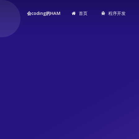
首页
程序开发
会coding的HAM