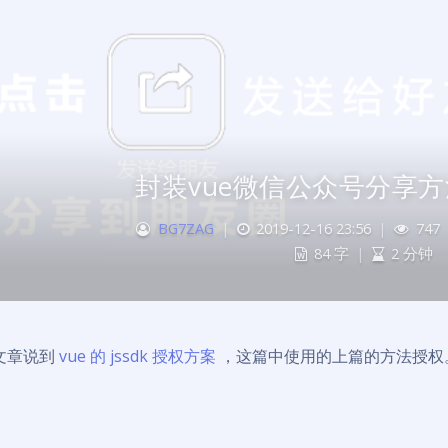
封装vue微信公众号分享方
BG7ZAG
|
2019-12-16 23:56
|
747
84 字
|
2 分钟
文章说到
vue 的 jssdk 授权方案
，这篇中使用的上篇的方法授权