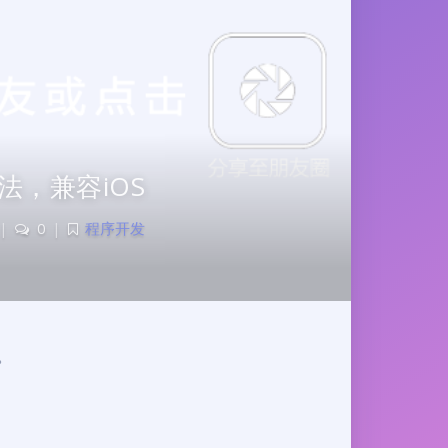
法，兼容iOS
|
0
|
程序开发
。