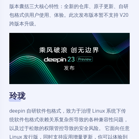
版本囊括三大核心特性：全新的仓库、原子更新、自研
包格式供用户使用、体验。此次发布版本暂不支持 V20
跨版本升级。
玲珑
deepin 自研软件包格式，致力于治理 Linux 系统下传
统软件包格式依赖关系复杂所导致的各种兼容性问题，
以及过于松散的权限管控导致的安全风险。 它面向任意
Linux 发行版，同时支持应用增量更新，你可以体验到