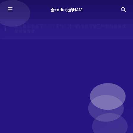
会coding的HAM