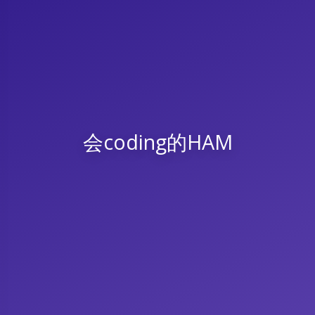
会coding的HAM