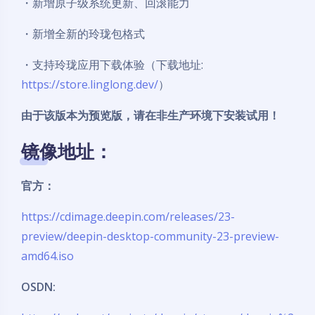
・新增原子级系统更新、回滚能力
・新增全新的玲珑包格式
・支持玲珑应用下载体验（下载地址:
https://store.linglong.dev/
）
由于该版本为预览版，请在非生产环境下安装试用！
镜像地址：
官方：
https://cdimage.deepin.com/releases/23-
preview/deepin-desktop-community-23-preview-
amd64.iso
OSDN: