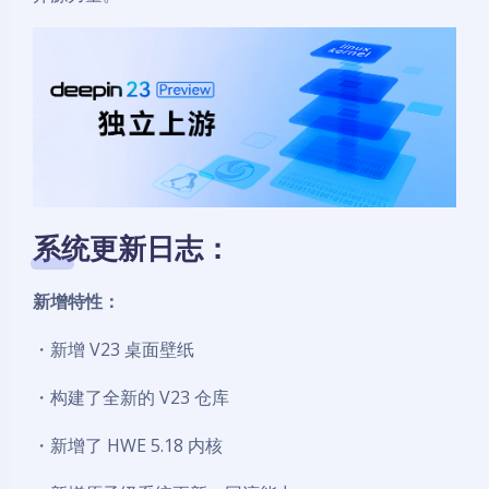
系统更新日志：
新增特性：
・新增 V23 桌面壁纸
・构建了全新的 V23 仓库
・新增了 HWE 5.18 内核